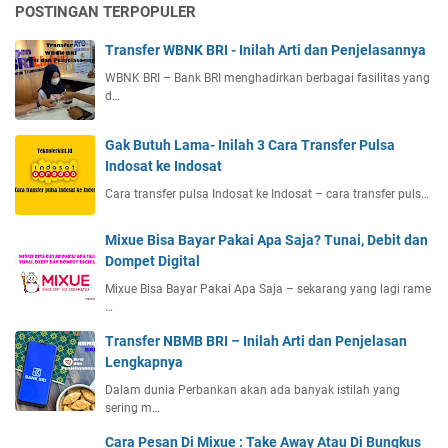
POSTINGAN TERPOPULER
Transfer WBNK BRI - Inilah Arti dan Penjelasannya
WBNK BRI – Bank BRI menghadirkan berbagai fasilitas yang
d…
Gak Butuh Lama- Inilah 3 Cara Transfer Pulsa
Indosat ke Indosat
Cara transfer pulsa Indosat ke Indosat – cara transfer puls…
Mixue Bisa Bayar Pakai Apa Saja? Tunai, Debit dan
Dompet Digital
Mixue Bisa Bayar Pakai Apa Saja – sekarang yang lagi rame
…
Transfer NBMB BRI – Inilah Arti dan Penjelasan
Lengkapnya
Dalam dunia Perbankan akan ada banyak istilah yang
sering m…
Cara Pesan Di Mixue : Take Away Atau Di Bungkus