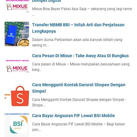
Dompet Digital
Mixue Bisa Bayar Pakai Apa Saja – sekarang yang lagi rame
…
Transfer NBMB BRI – Inilah Arti dan Penjelasan
Lengkapnya
Dalam dunia Perbankan akan ada banyak istilah yang
sering m…
Cara Pesan Di Mixue : Take Away Atau Di Bungkus
Cara pesan di Mixue – Mixue merupakan perusahaan yang
berg…
Cara Mengganti Kontak Darurat Shopee Dengan
Simpel
Cara Mengganti Kontak Darurat Shopee dengan Simpel -
Shope…
Cara Bayar Angsuran FIF Lewat BSI Mobile
Cara Bayar Angsuran FIF Lewat BSI Mobile – Bagi kalian
yan…