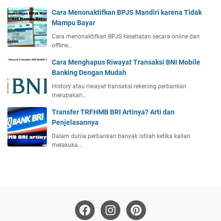
Cara Menonaktifkan BPJS Mandiri karena Tidak
Mampu Bayar
Cara menonaktifkan BPJS kesehatan secara online dan
offline…
Cara Menghapus Riwayat Transaksi BNI Mobile
Banking Dengan Mudah
History atau riwayat transaksi rekening perbankan
merupakan…
Transfer TRFHMB BRI Artinya? Arti dan
Penjelasannya
Dalam dunia perbankan banyak istilah ketika kalian
melakuka…