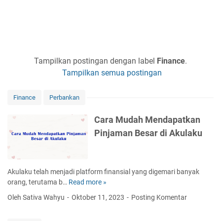
Tampilkan postingan dengan label
Finance
.
Tampilkan semua postingan
Finance
Perbankan
Cara Mudah Mendapatkan
Pinjaman Besar di Akulaku
Akulaku telah menjadi platform finansial yang digemari banyak
orang, terutama b…
Read more »
C
a
Oleh Sativa Wahyu
Oktober 11, 2023
Posting Komentar
r
a