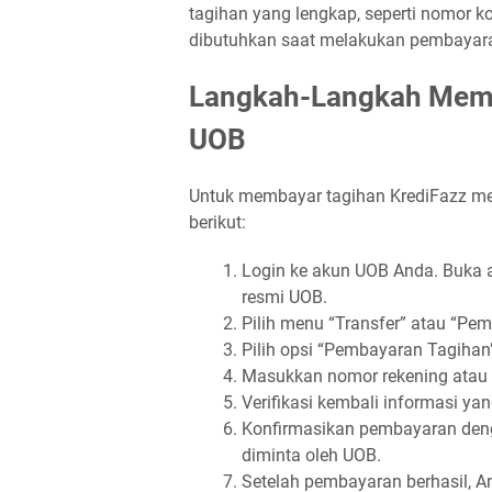
tagihan yang lengkap, seperti nomor k
dibutuhkan saat melakukan pembayar
Langkah-Langkah Memb
UOB
Untuk membayar tagihan KrediFazz me
berikut:
Login ke akun UOB Anda. Buka a
resmi UOB.
Pilih menu “Transfer” atau “Pem
Pilih opsi “Pembayaran Tagihan”
Masukkan nomor rekening atau i
Verifikasi kembali informasi y
Konfirmasikan pembayaran den
diminta oleh UOB.
Setelah pembayaran berhasil, A