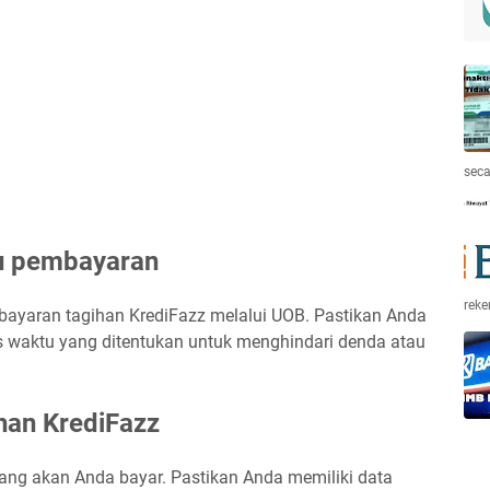
seca
tu pembayaran
rek
bayaran tagihan KrediFazz melalui UOB. Pastikan Anda
waktu yang ditentukan untuk menghindari denda atau
ihan KrediFazz
yang akan Anda bayar. Pastikan Anda memiliki data