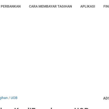
L PERBANKAN
CARA MEMBAYAR TAGIHAN
APLIKASI
FI
gihan
/
UOB
AD