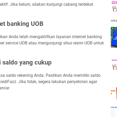
tif. Jika belum, silakan kunjungi cabang terdekat
seka
rnet banking UOB
an Anda telah mengaktifkan layanan internet banking
r service UOB atau mengunjungi situs resmi UOB untuk
i saldo yang cukup
a saldo rekening Anda. Pastikan Anda memiliki saldo
diFazz. Jika tidak, segera lakukan penyetoran agar
ancar.