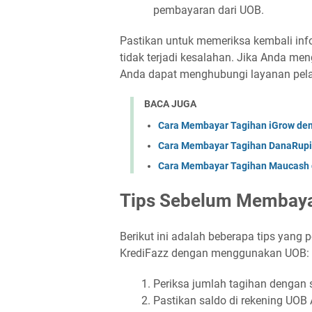
pembayaran dari UOB.
Pastikan untuk memeriksa kembali inf
tidak terjadi kesalahan. Jika Anda men
Anda dapat menghubungi layanan pel
BACA JUGA
Cara Membayar Tagihan iGrow de
Cara Membayar Tagihan DanaRup
Cara Membayar Tagihan Maucash
Tips Sebelum Membaya
Berikut ini adalah beberapa tips yang
KrediFazz dengan menggunakan UOB:
Periksa jumlah tagihan dengan 
Pastikan saldo di rekening UO