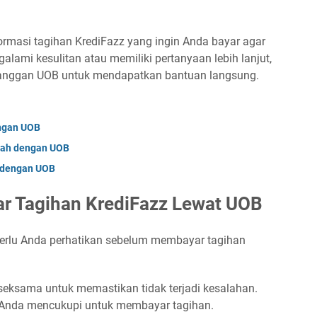
ormasi tagihan KrediFazz yang ingin Anda bayar agar
galami kesulitan atau memiliki pertanyaan lebih lanjut,
anggan UOB untuk mendapatkan bantuan langsung.
ngan UOB
iah dengan UOB
 dengan UOB
r Tagihan KrediFazz Lewat UOB
 perlu Anda perhatikan sebelum membayar tagihan
seksama untuk memastikan tidak terjadi kesalahan.
B Anda mencukupi untuk membayar tagihan.