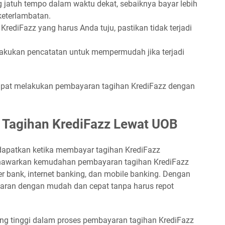
g jatuh tempo dalam waktu dekat, sebaiknya bayar lebih
keterlambatan.
KrediFazz yang harus Anda tuju, pastikan tidak terjadi
akukan pencatatan untuk mempermudah jika terjadi
dapat melakukan pembayaran tagihan KrediFazz dengan
Tagihan KrediFazz Lewat UOB
apatkan ketika membayar tagihan KrediFazz
awarkan kemudahan pembayaran tagihan KrediFazz
er bank, internet banking, dan mobile banking. Dengan
aran dengan mudah dan cepat tanpa harus repot
 tinggi dalam proses pembayaran tagihan KrediFazz