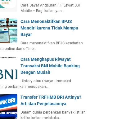
Cara Bayar Angsuran FIF Lewat BSI
Mobile – Bagi kalian yan…
Cara Menonaktifkan BPJS
Mandiri karena Tidak Mampu
Bayar
Cara menonaktifkan BPJS kesehatan
ra online dan offline…
Cara Menghapus Riwayat
Transaksi BNI Mobile Banking
Dengan Mudah
History atau riwayat transaksi
ening perbankan merupakan…
Transfer TRFHMB BRI Artinya?
Arti dan Penjelasannya
Dalam dunia perbankan banyak istilah
ketika kalian melakuka…