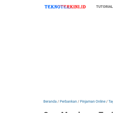
TUTORIA
Beranda
/
Perbankan
/
Pinjaman Online
/
Ta