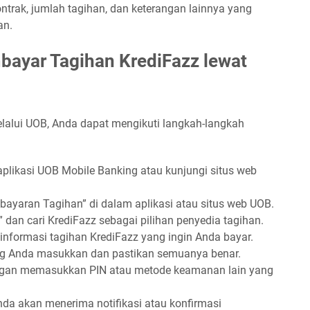
ontrak, jumlah tagihan, dan keterangan lainnya yang
an.
ayar Tagihan KrediFazz lewat
lalui UOB, Anda dapat mengikuti langkah-langkah
plikasi UOB Mobile Banking atau kunjungi situs web
bayaran Tagihan” di dalam aplikasi atau situs web UOB.
 dan cari KrediFazz sebagai pilihan penyedia tagihan.
nformasi tagihan KrediFazz yang ingin Anda bayar.
ang Anda masukkan dan pastikan semuanya benar.
gan memasukkan PIN atau metode keamanan lain yang
nda akan menerima notifikasi atau konfirmasi