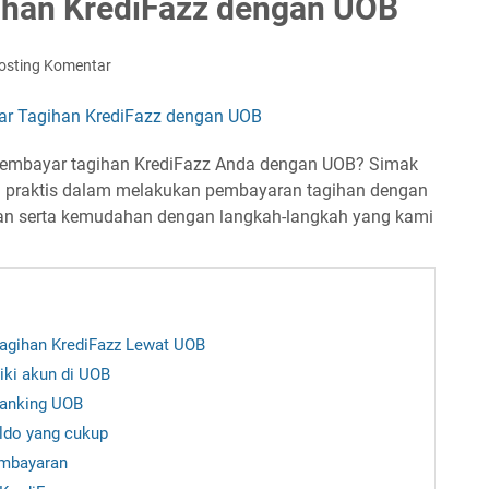
han KrediFazz dengan UOB
osting Komentar
membayar tagihan KrediFazz Anda dengan UOB? Simak
an praktis dalam melakukan pembayaran tagihan dengan
n serta kemudahan dengan langkah-langkah yang kami
agihan KrediFazz Lewat UOB
iki akun di UOB
 banking UOB
aldo yang cukup
embayaran