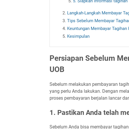
5. Siapkan informasi tagihan
Langkah-Langkah Membayar Tag
Tips Sebelum Membayar Tagiha
Keuntungan Membayar Tagihan 
Kesimpulan
Persiapan Sebelum Mem
UOB
Sebelum melakukan pembayaran tagiha
yang perlu Anda lakukan. Dengan mel
proses pembayaran berjalan lancar dan
1. Pastikan Anda telah m
Sebelum Anda bisa membayar tagihan 