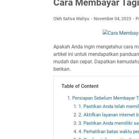
Cara Membayar Tagi
Oleh Sativa Wahyu
November 04, 2023
P
Apakah Anda ingin mengetahui cara 
artikel ini untuk mendapatkan pandu
mudah dan cepat. Dapatkan kemudaha
berikan.
Table of Content
Persiapan Sebelum Membayar T
1. Pastikan Anda telah memil
2. Aktifkan layanan internet
3. Pastikan Anda memiliki s
4. Perhatikan batas waktu p