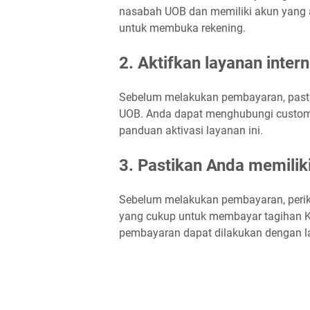
nasabah UOB dan memiliki akun yang ak
untuk membuka rekening.
2. Aktifkan layanan inte
Sebelum melakukan pembayaran, pastik
UOB. Anda dapat menghubungi custome
panduan aktivasi layanan ini.
3. Pastikan Anda memilik
Sebelum melakukan pembayaran, periks
yang cukup untuk membayar tagihan Kre
pembayaran dapat dilakukan dengan l