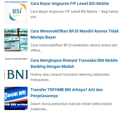
Cara Bayar Angsuran FIF Lewat BSI Mobile
Cara Bayar Angsuran FIF Lewat BSI Mobile – Bagi kalian
yan…
Cara Menonaktifkan BPJS Mandiri karena Tidak
Mampu Bayar
Cara menonaktifkan BPJS kesehatan secara online dan
offline…
Cara Menghapus Riwayat Transaksi BNI Mobile
Banking Dengan Mudah
History atau riwayat transaksi rekening perbankan
merupakan…
Transfer TRFHMB BRI Artinya? Arti dan
Penjelasannya
Dalam dunia perbankan banyak istilah ketika kalian
melakuka…