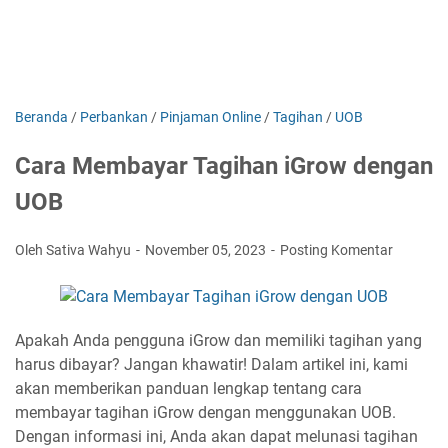
Beranda
/
Perbankan
/
Pinjaman Online
/
Tagihan
/
UOB
Cara Membayar Tagihan iGrow dengan
UOB
Oleh Sativa Wahyu
November 05, 2023
Posting Komentar
Apakah Anda pengguna iGrow dan memiliki tagihan yang
harus dibayar? Jangan khawatir! Dalam artikel ini, kami
akan memberikan panduan lengkap tentang cara
membayar tagihan iGrow dengan menggunakan UOB.
Dengan informasi ini, Anda akan dapat melunasi tagihan