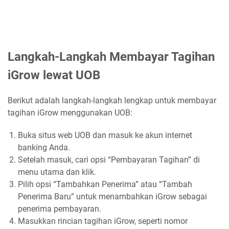
Langkah-Langkah Membayar Tagihan
iGrow lewat UOB
Berikut adalah langkah-langkah lengkap untuk membayar
tagihan iGrow menggunakan UOB:
Buka situs web UOB dan masuk ke akun internet
banking Anda.
Setelah masuk, cari opsi “Pembayaran Tagihan” di
menu utama dan klik.
Pilih opsi “Tambahkan Penerima” atau “Tambah
Penerima Baru” untuk menambahkan iGrow sebagai
penerima pembayaran.
Masukkan rincian tagihan iGrow, seperti nomor