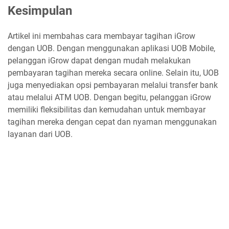
Kesimpulan
Artikel ini membahas cara membayar tagihan iGrow
dengan UOB. Dengan menggunakan aplikasi UOB Mobile,
pelanggan iGrow dapat dengan mudah melakukan
pembayaran tagihan mereka secara online. Selain itu, UOB
juga menyediakan opsi pembayaran melalui transfer bank
atau melalui ATM UOB. Dengan begitu, pelanggan iGrow
memiliki fleksibilitas dan kemudahan untuk membayar
tagihan mereka dengan cepat dan nyaman menggunakan
layanan dari UOB.