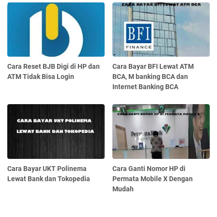
Cara Reset BJB Digi di HP dan
Cara Bayar BFI Lewat ATM
ATM Tidak Bisa Login
BCA, M banking BCA dan
Internet Banking BCA
Cara Bayar UKT Polinema
Cara Ganti Nomor HP di
Lewat Bank dan Tokopedia
Permata Mobile X Dengan
Mudah