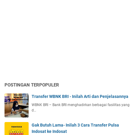
POSTINGAN TERPOPULER
Transfer WBNK BRI - Inilah Arti dan Penjelasannya
WBNK BRI – Bank BRI menghadirkan berbagai fasilitas yang
d…
Gak Butuh Lama- Inilah 3 Cara Transfer Pulsa
Indosat ke Indosat