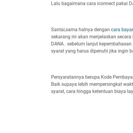
Lalu bagaimana cara iconnect pakai 
Santai,sama halnya dengan
cara baya
sekarang ini akan menjelaskan secara l
DANA . sebelum lanjut kepembahasan s
syarat yang harus dipenuhi jika ingin 
Persyaratannya berupa Kode Pembayar
Baik supaya lebih mempersingkat wa
syarat, cara hingga ketentuan biaya l