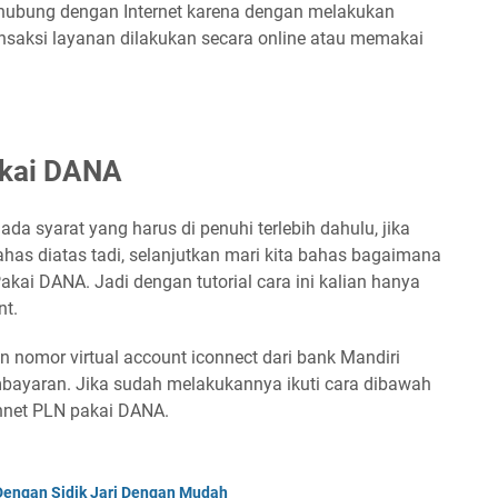
erhubung dengan Internet karena dengan melakukan
nsaksi layanan dilakukan secara online atau memakai
akai DANA
da syarat yang harus di penuhi terlebih dahulu, jika
ahas diatas tadi, selanjutkan mari kita bahas bagaimana
kai DANA. Jadi dengan tutorial cara ini kalian hanya
nt.
n nomor virtual account iconnect dari bank Mandiri
mbayaran. Jika sudah melakukannya ikuti cara dibawah
onnet PLN pakai DANA.
engan Sidik Jari Dengan Mudah