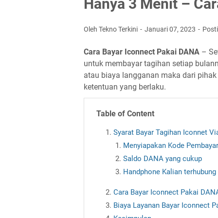
Hanya 3 Menit – Car
Oleh Tekno Terkini
Januari 07, 2023
Post
Cara Bayar Iconnect Pakai DANA
– Se
untuk membayar tagihan setiap bulanny
atau biaya langganan maka dari piha
ketentuan yang berlaku.
Table of Content
Syarat Bayar Tagihan Iconnet V
Menyiapakan Kode Pembaya
Saldo DANA yang cukup
Handphone Kalian terhubung k
Cara Bayar Iconnect Pakai DAN
Biaya Layanan Bayar Iconnect 