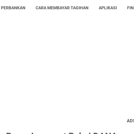
L PERBANKAN
CARA MEMBAYAR TAGIHAN
APLIKASI
FI
AD