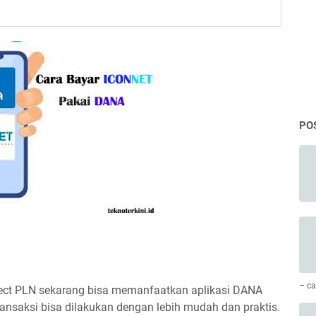
PO
– ca
nect PLN sekarang bisa memanfaatkan aplikasi DANA
ransaksi bisa dilakukan dengan lebih mudah dan praktis.