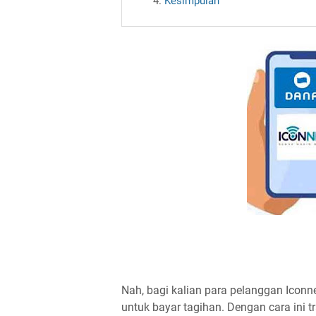
Kesimpulan
Nah, bagi kalian para pelanggan Icon
untuk bayar tagihan. Dengan cara ini t