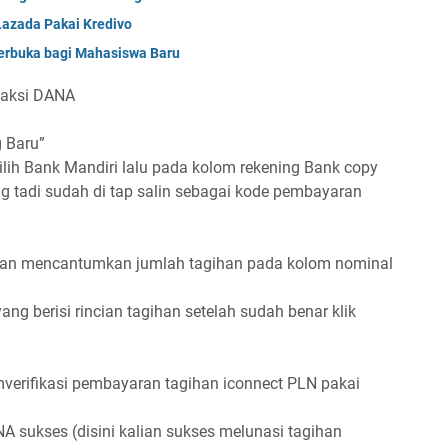
 Lazada Pakai Kredivo
Terbuka bagi Mahasiswa Baru
iaksi DANA
g Baru”
ih Bank Mandiri lalu pada kolom rekening Bank copy
ng tadi sudah di tap salin sebagai kode pembayaran
kalian mencantumkan jumlah tagihan pada kolom nominal
ng berisi rincian tagihan setelah sudah benar klik
rifikasi pembayaran tagihan iconnect PLN pakai
 sukses (disini kalian sukses melunasi tagihan