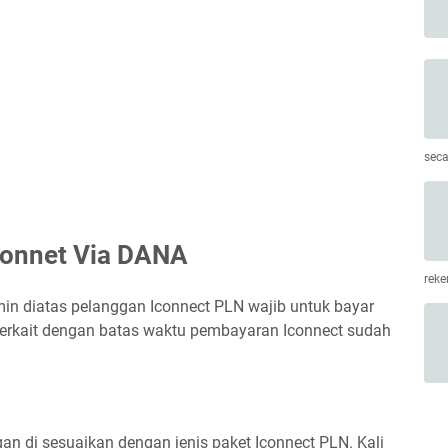
seca
connet Via DANA
rek
min diatas pelanggan Iconnect PLN wajib untuk bayar
 Terkait dengan batas waktu pembayaran Iconnect sudah
an di sesuaikan dengan jenis paket Iconnect PLN. Kali