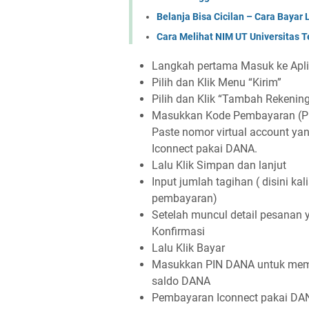
Belanja Bisa Cicilan – Cara Bayar
Cara Melihat NIM UT Universitas 
Langkah pertama Masuk ke Apl
Pilih dan Klik Menu “Kirim”
Pilih dan Klik “Tambah Rekenin
Masukkan Kode Pembayaran (Pil
Paste nomor virtual account ya
Iconnect pakai DANA.
Lalu Klik Simpan dan lanjut
Input jumlah tagihan ( disini 
pembayaran)
Setelah muncul detail pesanan ya
Konfirmasi
Lalu Klik Bayar
Masukkan PIN DANA untuk memve
saldo DANA
Pembayaran Iconnect pakai DANA