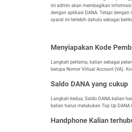
ini admin akan membagikan informasi
dengan aplikasi DANA. Tetapi dengan
syarat ini terlebih dahulu sebagai berikut
Menyiapakan Kode Pemb
Langkah pertama, kalian sebagai pel
berupa Nomor Virtual Account (VA). Kod
Saldo DANA yang cukup
Langkah kedua, Saldo DANA kalian haru
kalian harus melakukan Top Up DANA l
Handphone Kalian terhubu