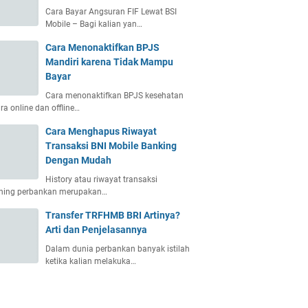
Cara Bayar Angsuran FIF Lewat BSI
Mobile – Bagi kalian yan…
Cara Menonaktifkan BPJS
Mandiri karena Tidak Mampu
Bayar
Cara menonaktifkan BPJS kesehatan
ra online dan offline…
Cara Menghapus Riwayat
Transaksi BNI Mobile Banking
Dengan Mudah
History atau riwayat transaksi
ening perbankan merupakan…
Transfer TRFHMB BRI Artinya?
Arti dan Penjelasannya
Dalam dunia perbankan banyak istilah
ketika kalian melakuka…