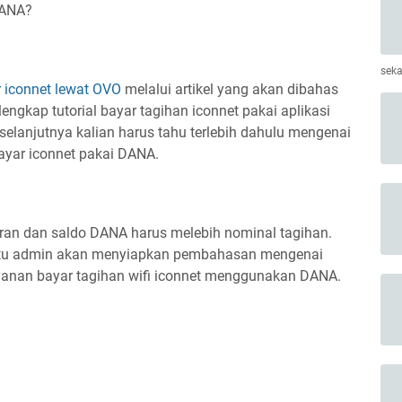
DANA?
seka
r iconnet lewat OVO
melalui artikel yang akan dibahas
engkap tutorial bayar tagihan iconnet pakai aplikasi
elanjutnya kalian harus tahu terlebih dahulu mengenai
bayar iconnet pakai DANA.
an dan saldo DANA harus melebih nominal tagihan.
ktu admin akan menyiapkan pembahasan mengenai
ayanan bayar tagihan wifi iconnet menggunakan DANA.