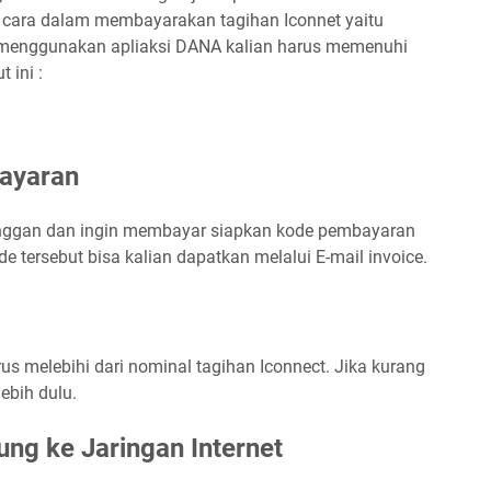
 cara dalam membayarakan tagihan Iconnet yaitu
 menggunakan apliaksi DANA kalian harus memenuhi
 ini :
ayaran
anggan dan ingin membayar siapkan kode pembayaran
e tersebut bisa kalian dapatkan melalui E-mail invoice.
s melebihi dari nominal tagihan Iconnect. Jika kurang
ebih dulu.
ng ke Jaringan Internet